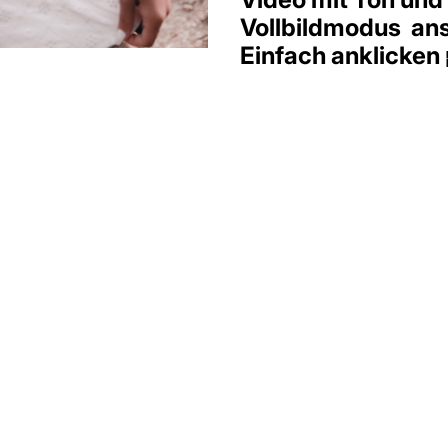
Vollbildmodus an
Einfach anklicken 