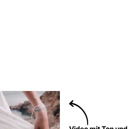
Video mit Ton und