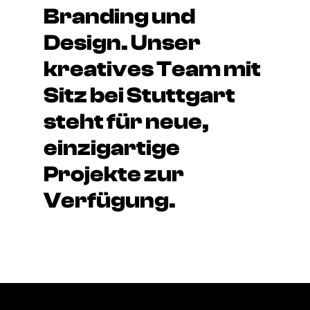
Branding und
Design. Unser
kreatives Team mit
Sitz bei Stuttgart
steht für neue,
einzigartige
Projekte zur
Verfügung.