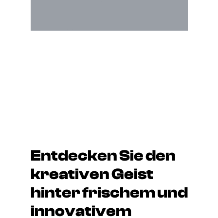
Entdecken Sie den
kreativen Geist
hinter frischem und
innovativem