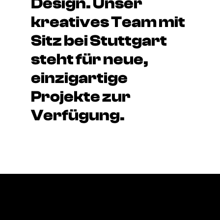
Design. Unser
kreatives Team mit
Sitz bei Stuttgart
steht für neue,
einzigartige
Projekte zur
Verfügung.