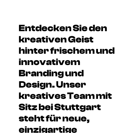
Entdecken Sie den
kreativen Geist
hinter frischem und
innovativem
Branding und
Design. Unser
kreatives Team mit
Sitz bei Stuttgart
steht für neue,
einzigartige