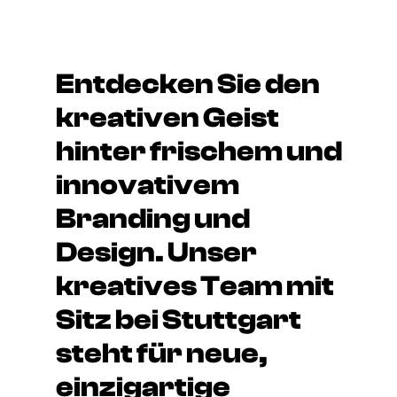
Entdecken Sie den
kreativen Geist
hinter frischem und
innovativem
Branding und
Design. Unser
kreatives Team mit
Sitz bei Stuttgart
steht für neue,
einzigartige