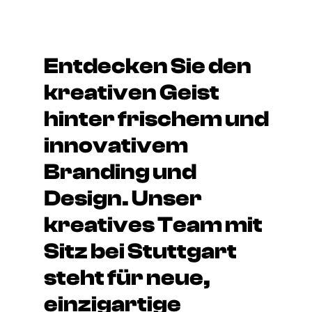
Entdecken Sie den
kreativen Geist
hinter frischem und
innovativem
Branding und
Design. Unser
kreatives Team mit
Sitz bei Stuttgart
steht für neue,
einzigartige