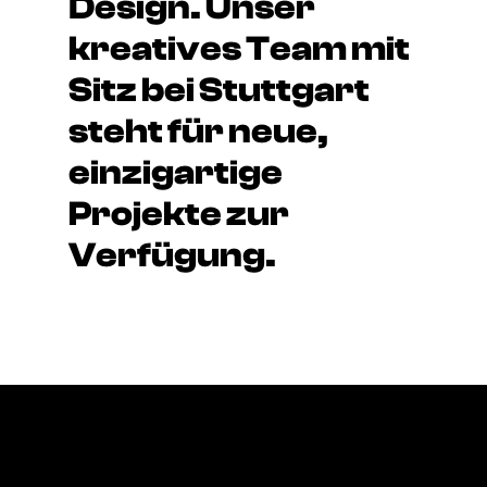
Design. Unser
kreatives Team mit
Sitz bei Stuttgart
steht für neue,
einzigartige
Projekte zur
Verfügung.