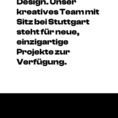
Design. Unser
kreatives Team mit
Sitz bei Stuttgart
steht für neue,
einzigartige
Projekte zur
Verfügung.